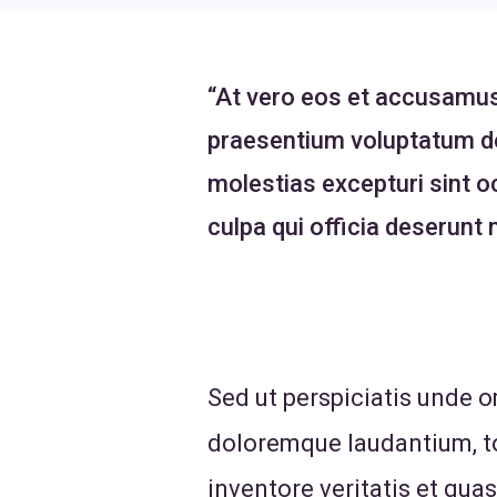
“At vero eos et accusamus 
praesentium voluptatum de
molestias excepturi sint oc
culpa qui officia deserunt 
Sed ut perspiciatis unde 
doloremque laudantium, to
inventore veritatis et quas