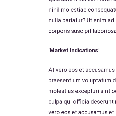
nihil molestiae consequatu
nulla pariatur? Ut enim a
corporis suscipit laborios
‘Market Indications’
At vero eos et accusamus 
praesentium voluptatum de
molestias excepturi sint o
culpa qui officia deserunt 
vero eos et accusamus et 