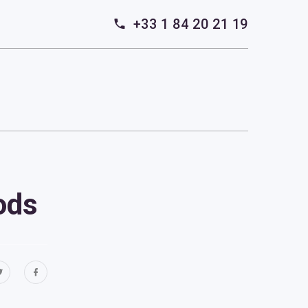
+33 1 84 20 21 19
ods