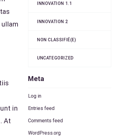
INNOVATION 1.1
ptas
INNOVATION 2
 ullam
NON CLASSIFIÉ(E)
UNCATEGORIZED
Meta
iis
Log in
unt in
Entries feed
. At
Comments feed
WordPress.org