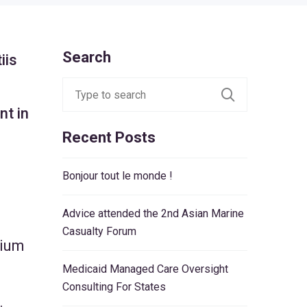
Search
iis
nt in
Recent Posts
Bonjour tout le monde !
Advice attended the 2nd Asian Marine
Casualty Forum
tium
Medicaid Managed Care Oversight
Consulting For States
.