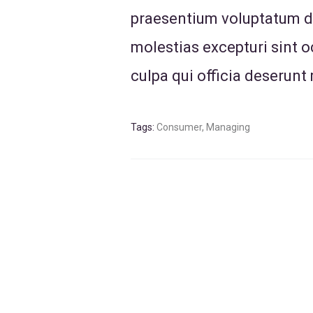
praesentium voluptatum de
molestias excepturi sint o
culpa qui officia deserunt
Tags:
Consumer
,
Managing