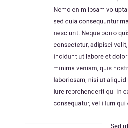
Nemo enim ipsam voluptate
sed quia consequuntur mag
nesciunt. Neque porro qui
consectetur, adipisci vel
incidunt ut labore et dol
minima veniam, quis nostr
laboriosam, nisi ut aliqu
iure reprehenderit qui in 
consequatur, vel illum qui
Sed ut