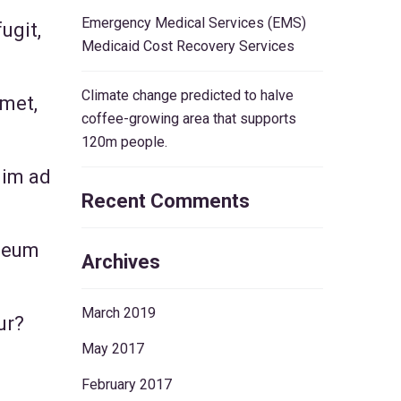
Emergency Medical Services (EMS)
ugit,
Medicaid Cost Recovery Services
Climate change predicted to halve
amet,
coffee-growing area that supports
120m people.
nim ad
Recent Comments
l eum
Archives
March 2019
ur?
May 2017
February 2017