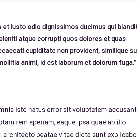
et iusto odio dignissimos ducimus qui blandit
leniti atque corrupti quos dolores et quas
caecati cupiditate non provident, similique su
mollitia animi, id est laborum et dolorum fuga.”
omnis iste natus error sit voluptatem accusan
tam rem aperiam, eaque ipsa quae ab illo
i architecto beatae vitae dicta sunt explicabo