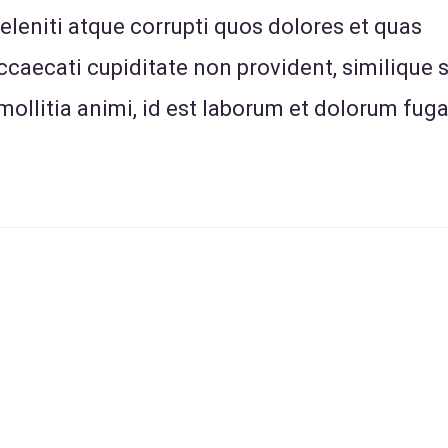
leniti atque corrupti quos dolores et quas
ccaecati cupiditate non provident, similique s
 mollitia animi, id est laborum et dolorum fuga