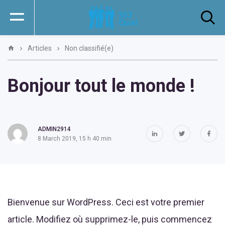
Articles
Non classifié(e)
Bonjour tout le monde !
ADMIN2914
8 March 2019, 15 h 40 min
Bienvenue sur WordPress. Ceci est votre premier
article. Modifiez où supprimez-le, puis commencez